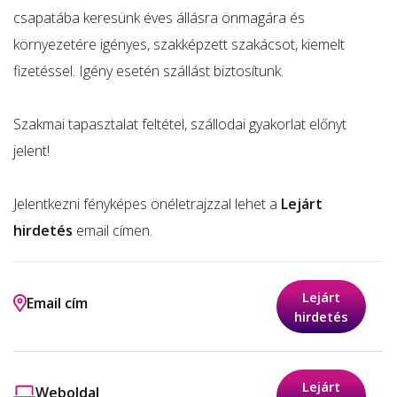
csapatába keresünk éves állásra önmagára és
környezetére igényes, szakképzett szakácsot, kiemelt
fizetéssel. Igény esetén szállást biztosítunk.
Szakmai tapasztalat feltétel, szállodai gyakorlat előnyt
jelent!
Jelentkezni fényképes önéletrajzzal lehet a
Lejárt
hirdetés
email címen.
Lejárt
Email cím
hirdetés
Lejárt
Weboldal