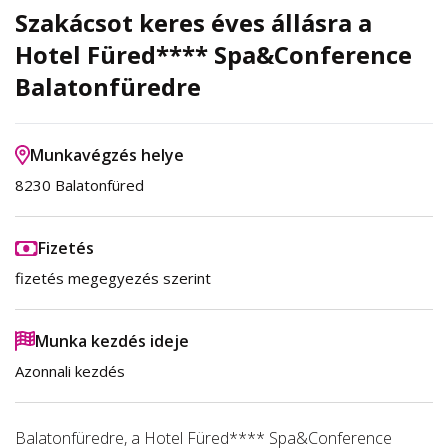
Szakácsot keres éves állásra a
Hotel Füred**** Spa&Conference
Balatonfüredre
Munkavégzés helye
8230 Balatonfüred
Fizetés
fizetés megegyezés szerint
Munka kezdés ideje
Azonnali kezdés
Balatonfüredre, a Hotel Füred**** Spa&Conference