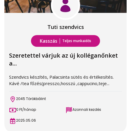
Tuti szendvics
Kasszás
Teljes munkaidős
Szeretettel várjuk az új kolléganőnket
a...
Szendvics készítés, Palacsinta sütés és értékesítés.
Kávé /tea főzés(presszo,hosszú ,cappucino,teje...
2045 Törökbálint
0 Ft/hónap
Azonnali kezdés
2025.05.06