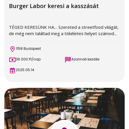
Burger Labor keresi a kasszását
TÉGED KERESÜNK HA… Szereted a streetfood világát,
de még nem találtad meg a tökéletes helyet számod...
1158 Budapest
36 000 Ft/nap
Azonnali kezdés
2025.05.14