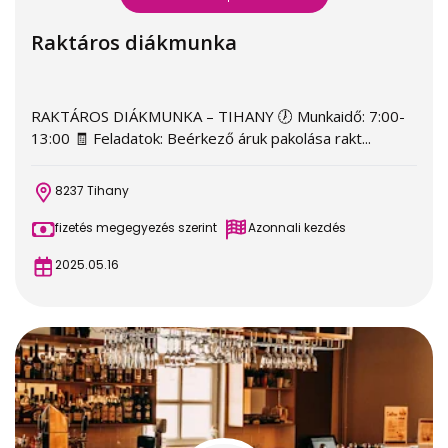
Raktáros diákmunka
RAKTÁROS DIÁKMUNKA – TIHANY 🕖 Munkaidő: 7:00-
13:00 🧾 Feladatok: Beérkező áruk pakolása rakt...
8237 Tihany
fizetés megegyezés szerint
Azonnali kezdés
2025.05.16