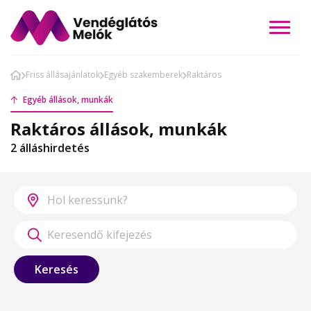
Friss állásajánlatok
Egyéb szakemberek
Raktáros
Egyéb állások, munkák
Raktáros állások, munkák
2 álláshirdetés
Keresés