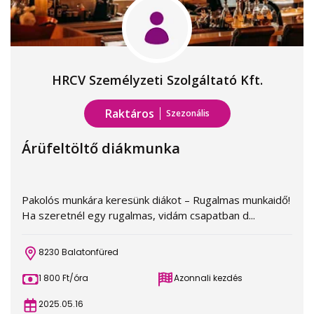
HRCV Személyzeti Szolgáltató Kft.
Raktáros
Szezonális
Árüfeltöltő diákmunka
Pakolós munkára keresünk diákot – Rugalmas munkaidő!
Ha szeretnél egy rugalmas, vidám csapatban d...
8230 Balatonfüred
1 800 Ft/óra
Azonnali kezdés
2025.05.16