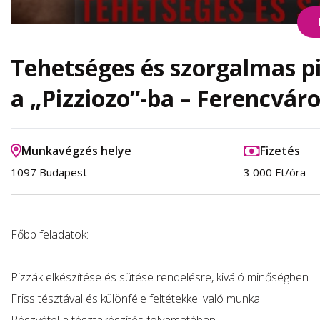
Tehetséges és szorgalmas p
a „Pizziozo”-ba – Ferencváro
Munkavégzés helye
Fizetés
1097 Budapest
3 000 Ft/óra
Főbb feladatok:
Pizzák elkészítése és sütése rendelésre, kiváló minőségben
Friss tésztával és különféle feltétekkel való munka