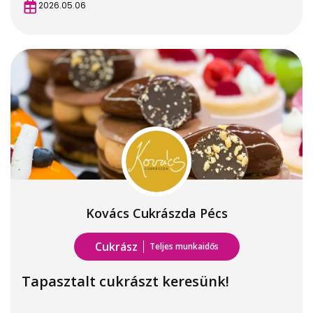
2026.05.06
Kovács Cukrászda Pécs
Cukrász
Teljes munkaidős
Tapasztalt cukrászt keresünk!