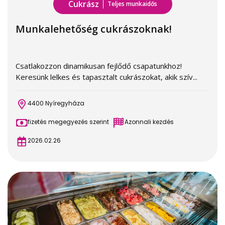
Cukrász
Teljes munkaidős
Munkalehetőség cukrászoknak!
Csatlakozzon dinamikusan fejlődő csapatunkhoz!
Keresünk lelkes és tapasztalt cukrászokat, akik szív...
4400 Nyíregyháza
fizetés megegyezés szerint
Azonnali kezdés
2026.02.26