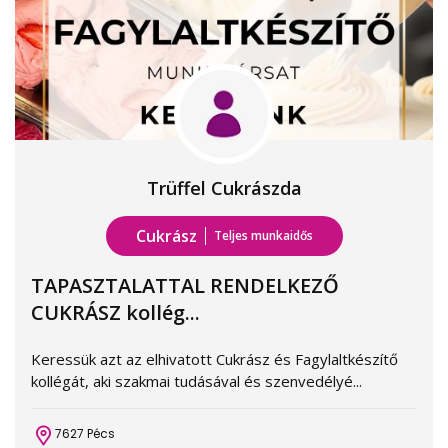
Trüffel Cukrászda
Cukrász
Teljes munkaidős
TAPASZTALATTAL RENDELKEZŐ
CUKRÁSZ kollég...
Keressük azt az elhivatott Cukrász és Fagylaltkészítő
kollégát, aki szakmai tudásával és szenvedélyé...
7627 Pécs