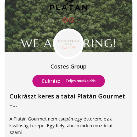
Costes Group
Cukrász
Teljes munkaidős
Cukrászt keres a tatai Platán Gourmet
–...
A Platán Gourmet nem csupán egy étterem, ez a
kiválóság terepe. Egy hely, ahol minden mozdulat
számí...