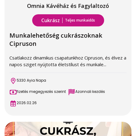
Omnia Kávéház és Fagylaltozó
Cukrász
Teljes munkaidős
Munkalehetőség cukrászoknak
Cipruson
Csatlakozz dinamikus csapatunkhoz Cipruson, és élvez a
napos sziget nyújtotta életstílust és munkale...
5330 Ayia Napa
fizetés megegyezés szerint
Azonnali kezdés
2026.02.26