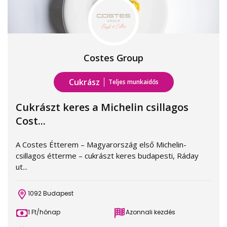
Costes Group
Cukrász
Teljes munkaidős
Cukrászt keres a Michelin csillagos
Cost...
A Costes Étterem – Magyarország első Michelin-
csillagos étterme – cukrászt keres budapesti, Ráday
ut...
1092 Budapest
1 Ft/hónap
Azonnali kezdés