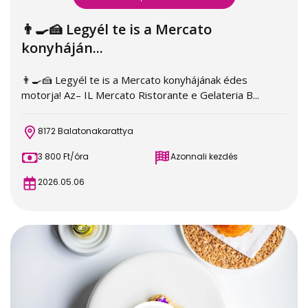
👨‍🍳🍰 Legyél te is a Mercato
konyháján...
👨‍🍳🍰 Legyél te is a Mercato konyhájának édes
motorja! Az– IL Mercato Ristorante e Gelateria B...
8172 Balatonakarattya
3 800 Ft/óra
Azonnali kezdés
2026.05.06