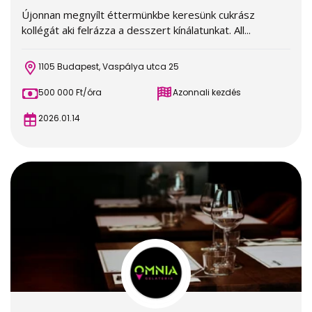
Újonnan megnyílt éttermünkbe keresünk cukrász
kollégát aki felrázza a desszert kínálatunkat. All...
1105 Budapest, Vaspálya utca 25
500 000 Ft/óra
Azonnali kezdés
2026.01.14