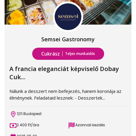
Semsei Gastronomy
Cukrász
Teljes munkaidős
A francia eleganciát képviselő Dobay
Cuk...
Nálunk a desszert nem befejezés, hanem koronája az
élménynek. Feladataid lesznek: - Desszertek...
1211 Budapest
2 400 Ft/óra
Azonnali kezdés