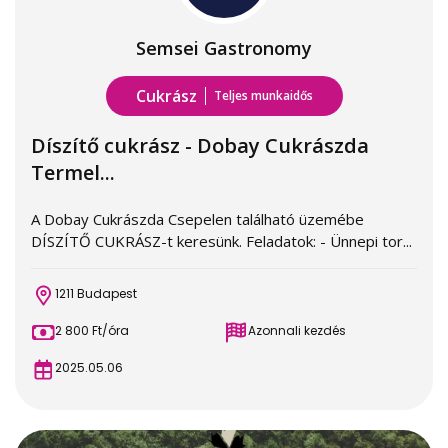
Semsei Gastronomy
Cukrász
Teljes munkaidős
Díszítő cukrász - Dobay Cukrászda
Termel...
A Dobay Cukrászda Csepelen található üzemébe
DÍSZÍTŐ CUKRÁSZ-t keresünk. Feladatok: - Ünnepi tor...
1211 Budapest
2 800 Ft/óra
Azonnali kezdés
2025.05.06