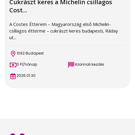
Cukrászt keres a Michelin csillagos
Cost...
A Costes Étterem – Magyarország első Michelin-
csillagos étterme – cukrászt keres budapesti, Ráday
ut...
1092 Budapest
0 Ft/hónap
Azonnali kezdés
2026.01.30