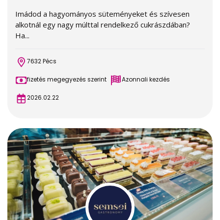
Imádod a hagyományos süteményeket és szívesen
alkotnál egy nagy múlttal rendelkező cukrászdában?
Ha...
7632 Pécs
fizetés megegyezés szerint
Azonnali kezdés
2026.02.22