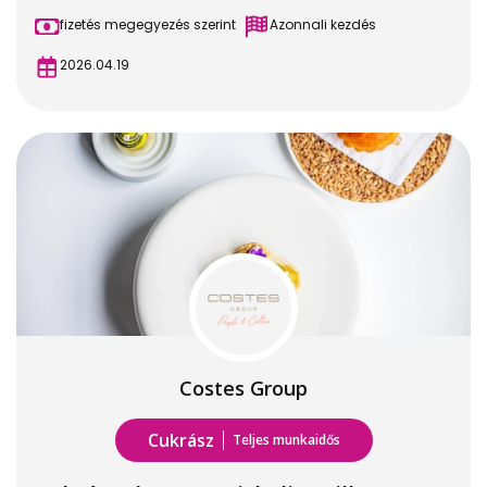
fizetés megegyezés szerint
Azonnali kezdés
2026.04.19
Costes Group
Cukrász
Teljes munkaidős