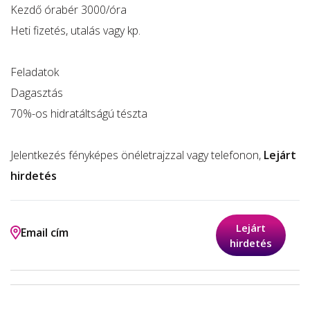
Kezdő órabér 3000/óra
Heti fizetés, utalás vagy kp.
Feladatok
Dagasztás
70%-os hidratáltságú tészta
Jelentkezés fényképes önéletrajzzal vagy telefonon,
Lejárt
hirdetés
Lejárt
Email cím
hirdetés