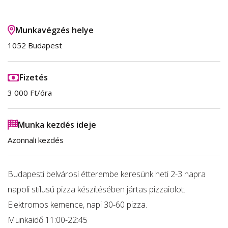
Munkavégzés helye
1052 Budapest
Fizetés
3 000 Ft/óra
Munka kezdés ideje
Azonnali kezdés
Budapesti belvárosi étterembe keresünk heti 2-3 napra
napoli stílusú pizza készítésében jártas pizzaiolot.
Elektromos kemence, napi 30-60 pizza.
Munkaidő 11:00-22:45