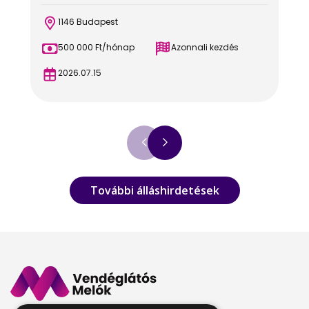
1146 Budapest
500 000 Ft/hónap
Azonnali kezdés
2026.07.15
További álláshirdetések