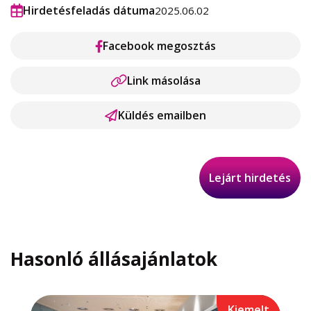
Hirdetésfeladás dátuma
2025.06.02
Facebook megosztás
Link másolása
Küldés emailben
Lejárt hirdetés
Hasonló állásajánlatok
Kiemelt