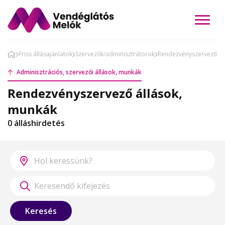
Friss állásajánlatok
Szervezők/adminisztrátorok
Rendezvényszervező
Adminisztrációs, szervezői állások, munkák
Rendezvényszervező állások,
munkák
0 álláshirdetés
Keresés