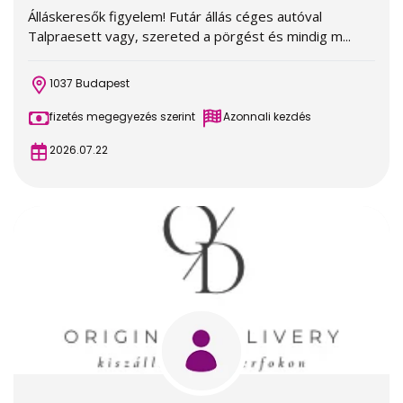
Álláskeresők figyelem! Futár állás céges autóval
Talpraesett vagy, szereted a pörgést és mindig m...
1037 Budapest
fizetés megegyezés szerint
Azonnali kezdés
2026.07.22