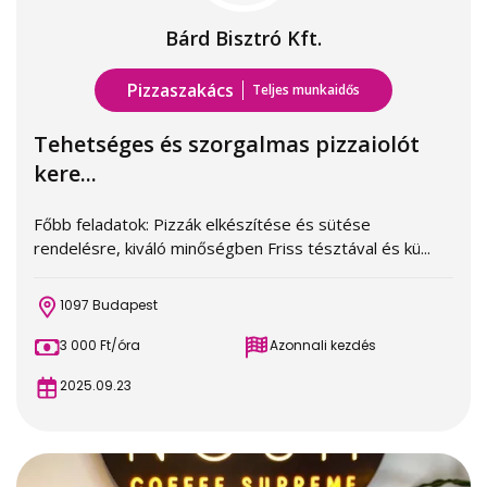
Bárd Bisztró Kft.
Pizzaszakács
Teljes munkaidős
Tehetséges és szorgalmas pizzaiolót
kere...
Főbb feladatok: Pizzák elkészítése és sütése
rendelésre, kiváló minőségben Friss tésztával és kü...
1097 Budapest
3 000 Ft/óra
Azonnali kezdés
2025.09.23