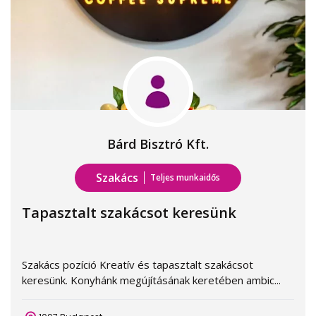
Bárd Bisztró Kft.
Szakács
Teljes munkaidős
Tapasztalt szakácsot keresünk
Szakács pozíció Kreatív és tapasztalt szakácsot
keresünk. Konyhánk megújításának keretében ambic...