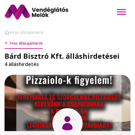
Friss állásajánlatok
Friss állásajánlatok
Bárd Bisztró Kft. álláshirdetései
4 álláshirdetés