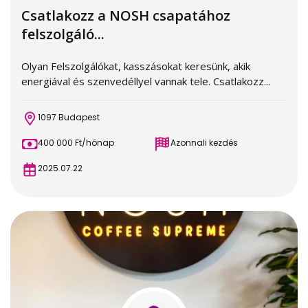
Csatlakozz a NOSH csapatához
felszolgáló...
Olyan Felszolgálókat, kasszásokat keresünk, akik
energiával és szenvedéllyel vannak tele. Csatlakozz...
1097 Budapest
400 000 Ft/hónap
Azonnali kezdés
2025.07.22