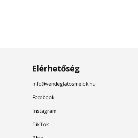
Elérhetőség
info@vendeglatosmelok.hu
Facebook
Instagram
TikTok