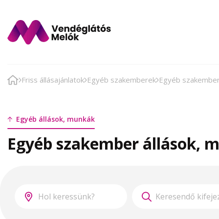
Friss állásajánlatok
Egyéb szakemberek
Egyéb szakembe
Egyéb állások, munkák
Egyéb szakember állások, 