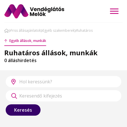
Friss állásajánlatok
Egyéb szakemberek
Ruhatáros
Egyéb állások, munkák
Ruhatáros állások, munkák
0 álláshirdetés
Keresés