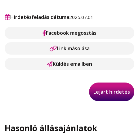
Hirdetésfeladás dátuma
2025.07.01
Facebook megosztás
Link másolása
Küldés emailben
Lejárt hirdetés
Hasonló állásajánlatok