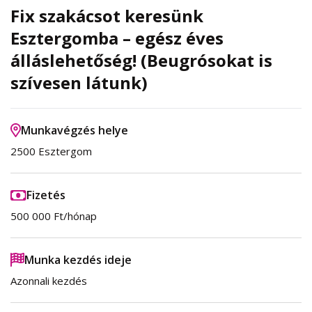
Fix szakácsot keresünk
Esztergomba – egész éves
álláslehetőség! (Beugrósokat is
szívesen látunk)
Munkavégzés helye
2500 Esztergom
Fizetés
500 000 Ft/hónap
Munka kezdés ideje
Azonnali kezdés