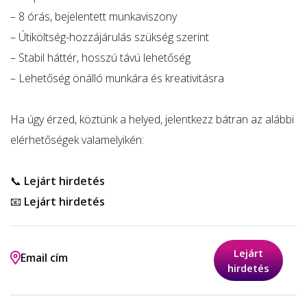
– 8 órás, bejelentett munkaviszony
– Útiköltség-hozzájárulás szükség szerint
– Stabil háttér, hosszú távú lehetőség
– Lehetőség önálló munkára és kreativitásra
Ha úgy érzed, köztünk a helyed, jelentkezz bátran az alábbi
elérhetőségek valamelyikén:
📞
Lejárt hirdetés
📧
Lejárt hirdetés
Lejárt
Email cím
hirdetés