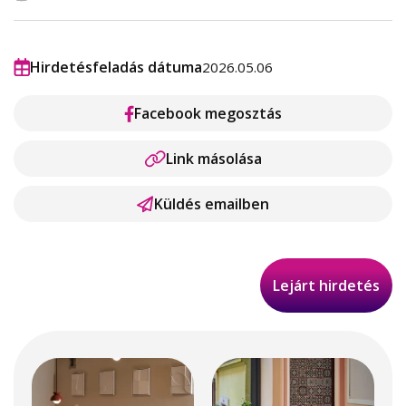
Hirdetésfeladás dátuma
2026.05.06
Facebook megosztás
Link másolása
Küldés emailben
Lejárt hirdetés