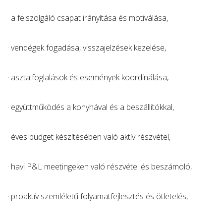
· a felszolgáló csapat irányítása és motiválása,
· vendégek fogadása, visszajelzések kezelése,
· asztalfoglalások és események koordinálása,
· együttműködés a konyhával és a beszállítókkal,
· éves budget készítésében való aktív részvétel,
· havi P&L meetingeken való részvétel és beszámoló,
· proaktív szemléletű folyamatfejlesztés és ötletelés,