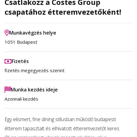
Csatlakozz a Costes Group
csapatához étteremvezetőként!
Munkavégzés helye
1051 Budapest
Fizetés
fizetés megegyezés szerint
Munka kezdés ideje
Azonnali kezdés
Egy elismert, fine dining stílusban működő budapesti
étterem tapasztalt és elhivatott étteremvezetőt keres.