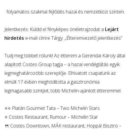
· folyamatos szakmai fejlődés hazai és nemzetközi szinten.
Jelentkezés: Küldd el fényképes önéletrajzodat a
Lejárt
hirdetés
e-mail címre Tárgy: „Étteremvezető jelentkezés”
Tudj meg többet rólunk! Az étterem a Gerendai Károly által
alapított Costes Group tagja – a hazai vendéglátás egyik
legmeghatározóbb szereplője. Elhivatott csapatunk az
elmúlt 17 évben meghódította a gasztronómia
legmagasabb szintjeit, több Michelin-ajánlott étteremmel:
⭐⭐ Platán Gourmet Tata – Two Michelin Stars
⭐ Costes Restaurant, Rumour – Michelin Star
🍴 Costes Downtown, MÁK restaurant, Hoppá! Bisztró –