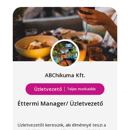
ABChikuma Kft.
Üzletvezető
Teljes munkaidős
Éttermi Manager/ Üzletvezető
Üzletvezetőt keresünk, aki élménnyé teszi a