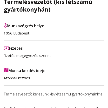
Termelésvezetőt (kis létszámú
gyártókonyhán)
Munkavégzés helye
1056 Budapest
Fizetés
fizetés megegyezés szerint
Munka kezdés ideje
Azonnali kezdés
Termelésvezetőt keresünk kisvlétszámú gyártókonyhánkra