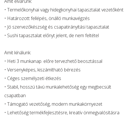
Amit elvárunk:
• Termelőkonyhai vagy hidegkonyhai tapasztalat vezetőként
• Határozott fellépés, önálló munkavégzés
• Jó szervezőkészség és csapatirányítási tapasztalat
• Sushi tapasztalat előnyt jelent, de nem feltétel
Amit kínálunk:
• Heti 3 munkanap. előre tervezhető beosztással
• Versenyképes, kiszámítható bérezés
• Céges személyzeti étkezés
• Stabil, hosszú távú munkalehetőség egy megbecsült
csapatban
• Támogató vezetőség, modern munkakörnyezet
• Lehetőség termékfejlesztésre, kreatív önmegvalósításra