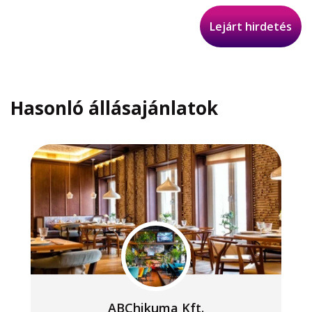
Lejárt hirdetés
Hasonló állásajánlatok
ABChikuma Kft.