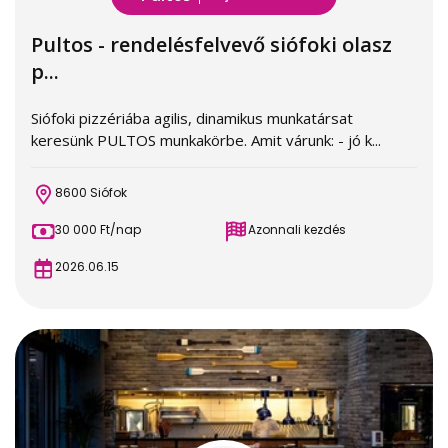
Pultos - rendelésfelvevő siófoki olasz
p...
Siófoki pizzériába agilis, dinamikus munkatársat
keresünk PULTOS munkakörbe. Amit várunk: - jó k...
8600 Siófok
30 000 Ft/nap
Azonnali kezdés
2026.06.15