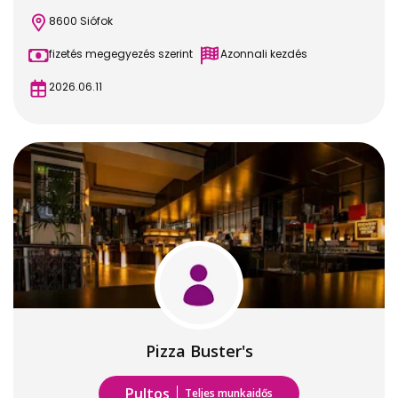
8600 Siófok
fizetés megegyezés szerint
Azonnali kezdés
2026.06.11
Pizza Buster's
Pultos
Teljes munkaidős