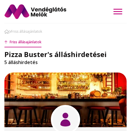
Friss állásajánlatok
Friss állásajánlatok
Pizza Buster's álláshirdetései
5 álláshirdetés