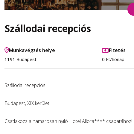
Szállodai recepciós
Munkavégzés helye
Fizetés
1191 Budapest
0 Ft/hónap
Szállodai recepciós
Budapest, XIX.kerület
Csatlakozz a hamarosan nyíló Hotel Allora**** csapatához!