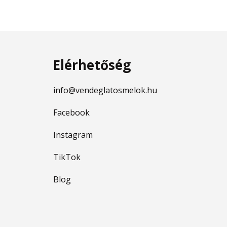
Elérhetőség
info@vendeglatosmelok.hu
Facebook
Instagram
TikTok
Blog