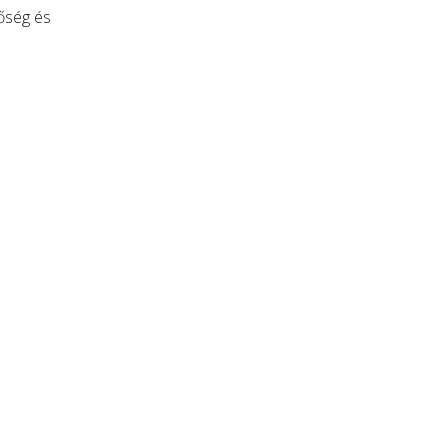
tőség és