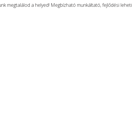
lunk megtalálod a helyed! Megbízható munkáltató, fejlődési lehe