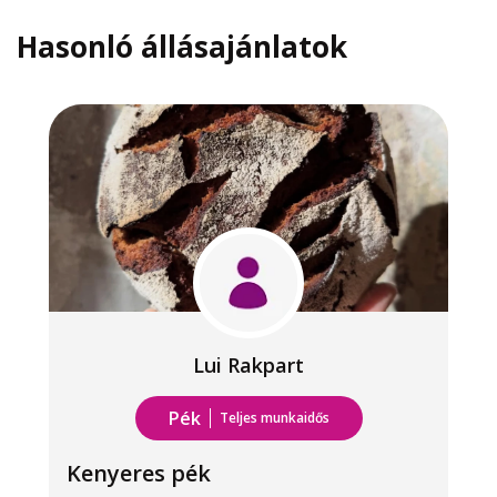
Hasonló állásajánlatok
Lui Rakpart
Pék
Teljes munkaidős
Kenyeres pék