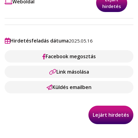
Weboldal
hirdetés
Hirdetésfeladás dátuma
2025.05.16
Facebook megosztás
Link másolása
Küldés emailben
Lejárt hirdetés