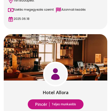
1191 Budapest
fizetés megegyezés szerint
Azonnali kezdés
2025.06.18
Hotel Allora
Pincér
Teljes munkaidős