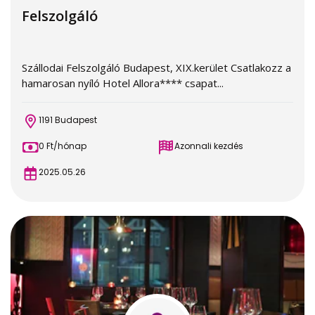
Felszolgáló
Szállodai Felszolgáló Budapest, XIX.kerület Csatlakozz a
hamarosan nyíló Hotel Allora**** csapat...
1191 Budapest
0 Ft/hónap
Azonnali kezdés
2025.05.26