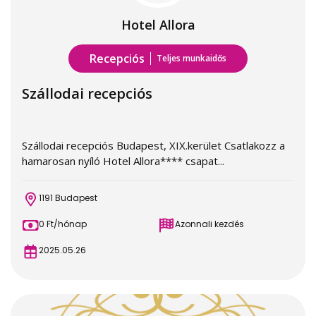
Hotel Allora
Recepciós
Teljes munkaidős
Szállodai recepciós
Szállodai recepciós Budapest, XIX.kerület Csatlakozz a
hamarosan nyíló Hotel Allora**** csapat...
1191 Budapest
0 Ft/hónap
Azonnali kezdés
2025.05.26