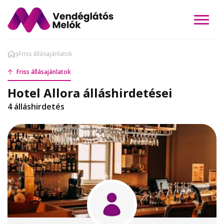
Friss állásajánlatok
Friss állásajánlatok
Hotel Allora álláshirdetései
4 álláshirdetés