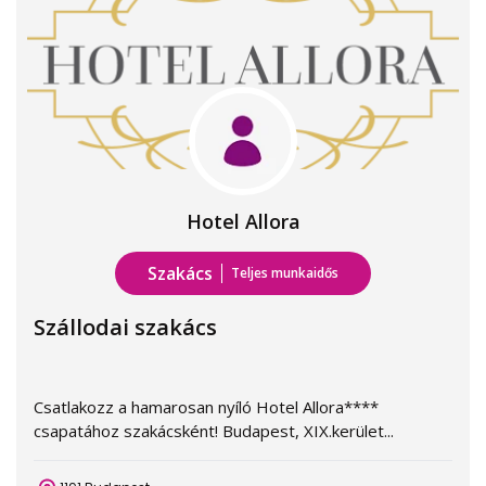
Hotel Allora
Szakács
Teljes munkaidős
Szállodai szakács
Csatlakozz a hamarosan nyíló Hotel Allora****
csapatához szakácsként! Budapest, XIX.kerület...