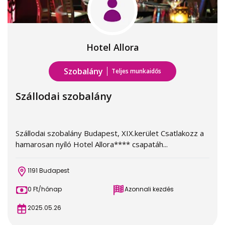
Hotel Allora
Szobalány
Teljes munkaidős
Szállodai szobalány
Szállodai szobalány Budapest, XIX.kerület Csatlakozz a
hamarosan nyíló Hotel Allora**** csapatáh...
1191 Budapest
0 Ft/hónap
Azonnali kezdés
2025.05.26