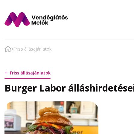
Friss állásajánlatok
Friss állásajánlatok
Burger Labor álláshirdetése