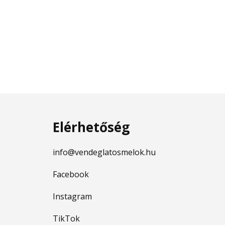
Elérhetőség
info@vendeglatosmelok.hu
Facebook
Instagram
TikTok