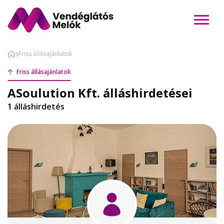
Friss állásajánlatok
Friss állásajánlatok
ASoulution Kft. álláshirdetései
1 álláshirdetés