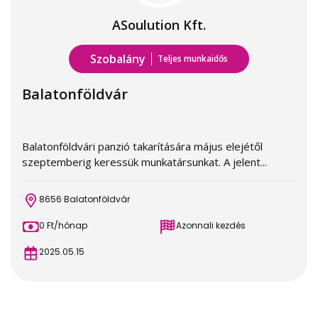
ASoulution Kft.
Szobalány
Teljes munkaidős
Balatonföldvár
Balatonföldvári panzió takarítására május elejétől
szeptemberig keressük munkatársunkat. A jelent...
8656 Balatonföldvár
0 Ft/hónap
Azonnali kezdés
2025.05.15