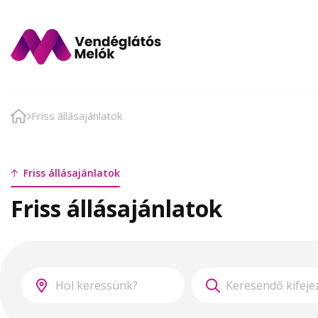
Friss állásajánlatok
Friss állásajánlatok
Friss állásajánlatok