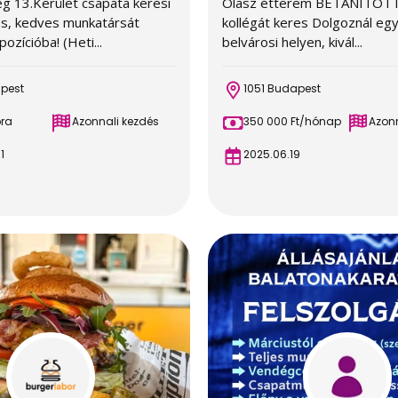
g 13.Kerület csapata keresi
Olasz étterem BETANÍTOT
s, kedves munkatársát
kollégát keres Dolgoznál egy
ozícióba! (Heti...
belvárosi helyen, kivál...
apest
1051 Budapest
óra
Azonnali kezdés
350 000 Ft/hónap
Azonn
1
2025.06.19