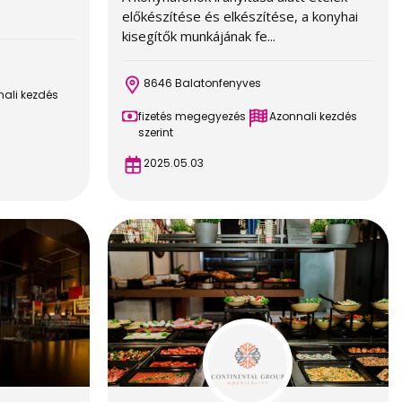
előkészítése és elkészítése, a konyhai
kisegítők munkájának fe...
8646 Balatonfenyves
ali kezdés
fizetés megegyezés
Azonnali kezdés
szerint
2025.05.03