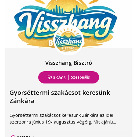
Visszhang Bisztró
Szakács
Szezonális
Gyorséttermi szakácsot keresünk
Zánkára
Gyorséttermi szakácsot keresünk Zánkára az idei
szerzonra június 19- augusztus végéig. Mit ajánlu...