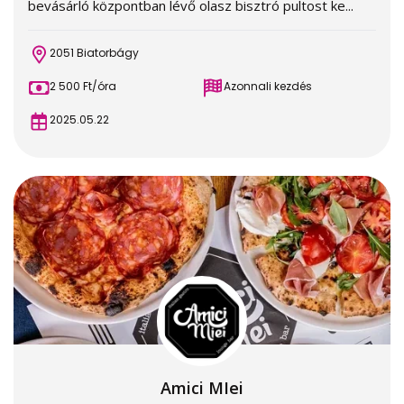
bevásárló központban lévő olasz bisztró pultost ke...
2051 Biatorbágy
2 500 Ft/óra
Azonnali kezdés
2025.05.22
Amici MIei