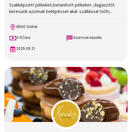
Szakképzett pékeket,betanított pékeket ,dagasztót
keresünk azonnali belépéssel akár szállással Siófo...
8600 Siófok
0 Ft/óra
Azonnali kezdés
2025.05.21