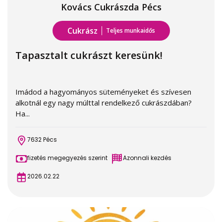
Kovács Cukrászda Pécs
Cukrász
Teljes munkaidős
Tapasztalt cukrászt keresünk!
Imádod a hagyományos süteményeket és szívesen
alkotnál egy nagy múlttal rendelkező cukrászdában?
Ha...
7632 Pécs
fizetés megegyezés szerint
Azonnali kezdés
2026.02.22