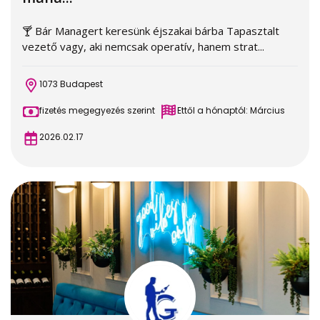
🍸 Bár Managert keresünk éjszakai bárba Tapasztalt
vezető vagy, aki nemcsak operatív, hanem strat...
1073 Budapest
fizetés megegyezés szerint
Ettől a hónaptól: Március
2026.02.17