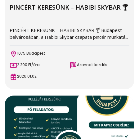
PINCÉRT KERESÜNK – HABIBI SKYBAR 🍸
PINCÉRT KERESÜNK – HABIBI SKYBAR 🍸 Budapest
belvárosában, a Habibi Skybar csapata pincér munkatá...
1075 Budapest
2 200 Ft/óra
Azonnali kezdés
2026.01.02