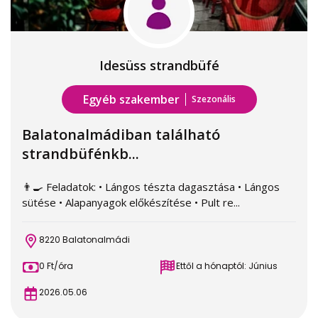
Idesüss strandbüfé
Egyéb szakember
Szezonális
Balatonalmádiban található
strandbüfénkb...
👨‍🍳 Feladatok: • Lángos tészta dagasztása • Lángos
sütése • Alapanyagok előkészítése • Pult re...
8220 Balatonalmádi
0 Ft/óra
Ettől a hónaptól: Június
2026.05.06