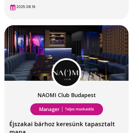
2025.08.19
NAOMI Club Budapest
Manager
Teljes munkaidős
Éjszakai bárhoz keresünk tapasztalt
mana...