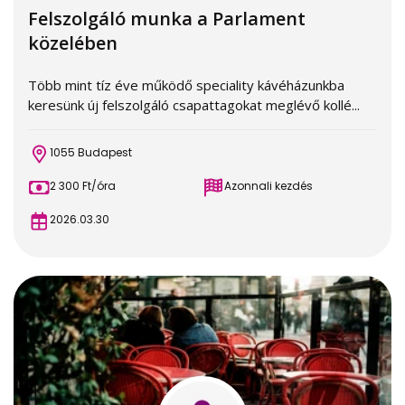
Felszolgáló munka a Parlament
közelében
Több mint tíz éve működő speciality kávéházunkba
keresünk új felszolgáló csapattagokat meglévő kollé...
1055 Budapest
2 300 Ft/óra
Azonnali kezdés
2026.03.30