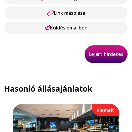
Link másolása
Küldés emailben
Lejárt hirdetés
Hasonló állásajánlatok
Kiemelt