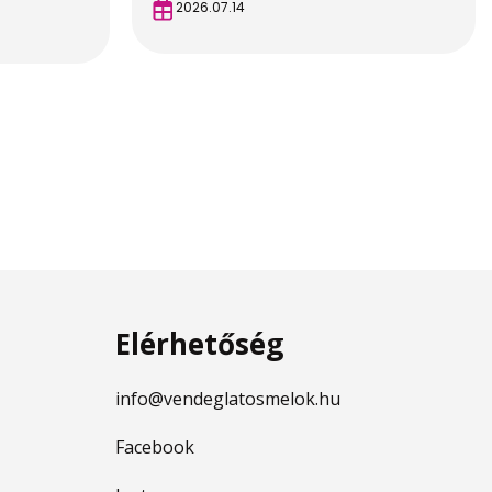
2026.07.14
Elérhetőség
info@vendeglatosmelok.hu
Facebook