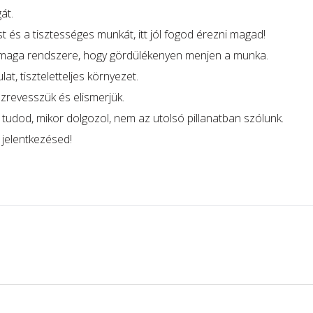
át.
 és a tisztességes munkát, itt jól fogod érezni magad!
 maga rendszere, hogy gördülékenyen menjen a munka.
t, tiszteletteljes környezet.
zrevesszük és elismerjük.
tudod, mikor dolgozol, nem az utolsó pillanatban szólunk.
 jelentkezésed!