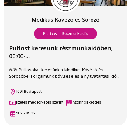
Medikus Kávézó és Söröző
Pultos
Részmunkaidős
Pultost keresünk részmunkaidőben,
06:00-...
☕🍻 Pultosokat keresünk a Medikus Kávézó és
Sörözőbe! Forgalmunk bővülése és a nyitvatartási idő...
1091 Budapest
fizetés megegyezés szerint
Azonnali kezdés
2025.09.22