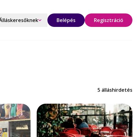
Álláskeresőknek
Belépés
Regisztráció
5 álláshirdetés