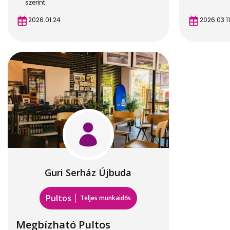
szerint
2026.01.24
2026.03.11
Guri Serház Újbuda
Pultos
Teljes munkaidős
Megbízható Pultos