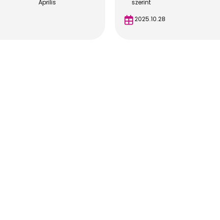
Április
szerint
2025.10.28