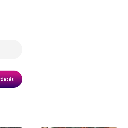
irdetés