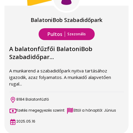
BalatoniBob Szabadidőpark
Pultos
Szezonális
A balatonfűzfői BalatoniBob
Szabadidőpar...
A munkarend a szabadidőpark nyitva tartásához
igazodik, azaz folyamatos. A munkaidő alapvetően
rugal...
8184 Balatonfűzfő
fizetés megegyezés szerint
Ettől a hónaptól: Június
2025.05.16