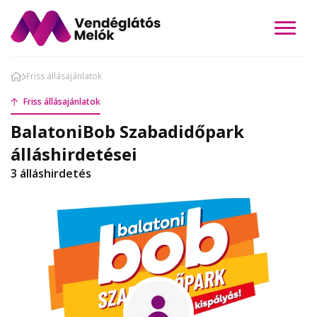
Friss állásajánlatok
Friss állásajánlatok
BalatoniBob Szabadidőpark
álláshirdetései
3 álláshirdetés