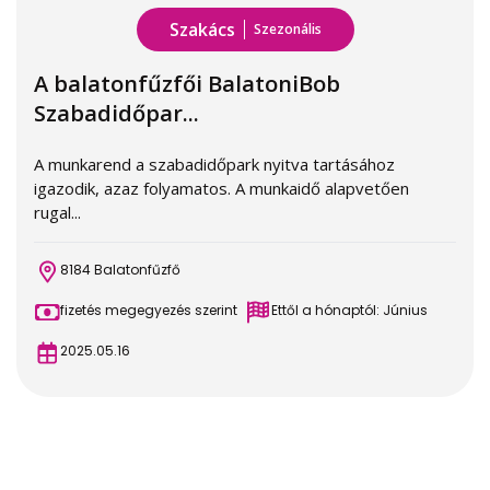
Szakács
Szezonális
A balatonfűzfői BalatoniBob
Szabadidőpar...
A munkarend a szabadidőpark nyitva tartásához
igazodik, azaz folyamatos. A munkaidő alapvetően
rugal...
8184 Balatonfűzfő
fizetés megegyezés szerint
Ettől a hónaptól: Június
2025.05.16