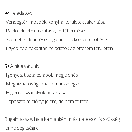
🧼 Feladatok:
-Vendégtér, mosdók, konyhai területek takarítása
-Padlófelületek tisztítása, fertőtlenítése
-Szemetesek ürítése, higiéniai eszközök feltöltése
-Egyéb napi takarítási feladatok az étterem területén
🎯 Amit elvárunk:
-Igényes, tiszta és ápolt megjelenés
-Megbízhatóság, önálló munkavégzés
-Higiéniai szabályok betartása
-Tapasztalat előnyt jelent, de nem feltétel
Rugalmasság, ha alkalmanként más napokon is szükség
lenne segítségre