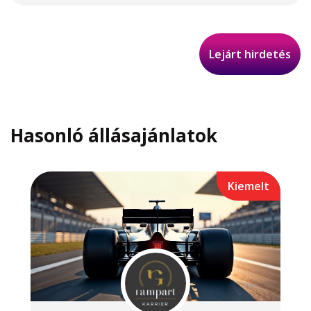
Lejárt hirdetés
Hasonló állásajánlatok
Kiemelt