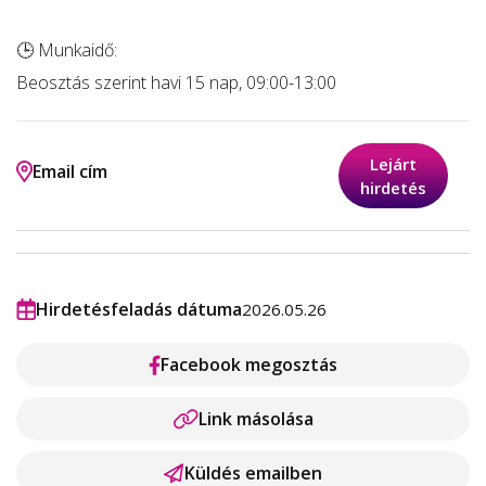
🕒 Munkaidő:
Beosztás szerint havi 15 nap, 09:00-13:00
Lejárt
Email cím
hirdetés
Hirdetésfeladás dátuma
2026.05.26
Facebook megosztás
Link másolása
Küldés emailben