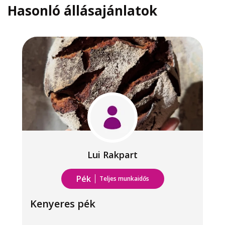
Hasonló állásajánlatok
Lui Rakpart
Pék
Teljes munkaidős
Kenyeres pék