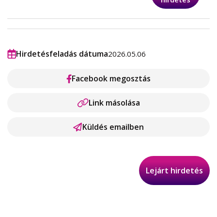
Hirdetésfeladás dátuma
2026.05.06
Facebook megosztás
Link másolása
Küldés emailben
Lejárt hirdetés