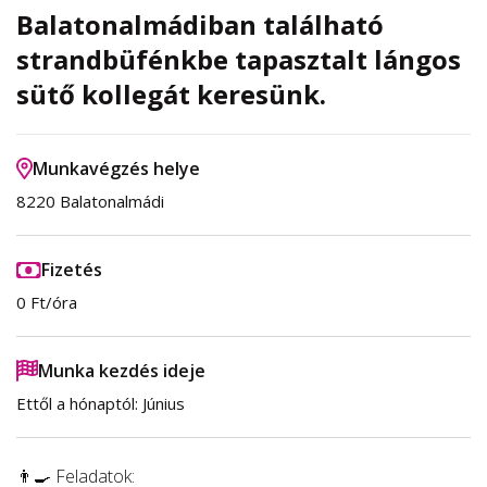
Balatonalmádiban található
strandbüfénkbe tapasztalt lángos
sütő kollegát keresünk.
Munkavégzés helye
8220 Balatonalmádi
Fizetés
0 Ft/óra
Munka kezdés ideje
Ettől a hónaptól: Június
👨‍🍳 Feladatok: