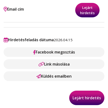
Lejárt
Email cím
hirdetés
Hirdetésfeladás dátuma
2026.04.15
Facebook megosztás
Link másolása
Küldés emailben
Lejárt hirdetés