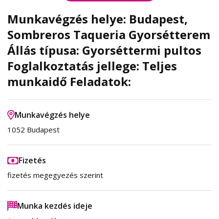
Munkavégzés helye: Budapest,
Sombreros Taqueria Gyorsétterem
Állás típusa: Gyorséttermi pultos
Foglalkoztatás jellege: Teljes
munkaidő Feladatok:
Munkavégzés helye
1052 Budapest
Fizetés
fizetés megegyezés szerint
Munka kezdés ideje