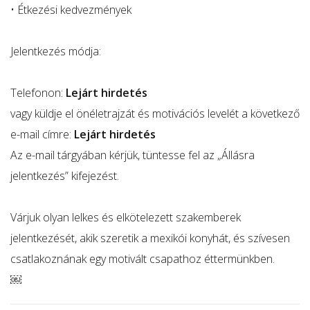
• Étkezési kedvezmények
Jelentkezés módja:
Telefonon:
Lejárt hirdetés
vagy küldje el önéletrajzát és motivációs levelét a következő
e-mail címre:
Lejárt hirdetés
Az e-mail tárgyában kérjük, tüntesse fel az „Állásra
jelentkezés” kifejezést.
Várjuk olyan lelkes és elkötelezett szakemberek
jelentkezését, akik szeretik a mexikói konyhát, és szívesen
csatlakoznának egy motivált csapathoz éttermünkben.
￼