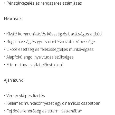
• Pénztárkezelés és rendszeres számlázás
Elvárások:
• Kiváló kommunikációs készség és barátságos attitűd
• Rugalmasság és gyors döntéshozatal képessége
• Elkötelezettség és felelősségteljes munkavégzés
• Alapfokú angol nyelvtudás szükséges
• Éttermi tapasztalat előnyt jelent
Ajánlatunk:
• Versenyképes fizetés
• Kellemes munkakörnyezet egy dinamikus csapatban
• Fejlődési lehetőség az éttermi szakmában