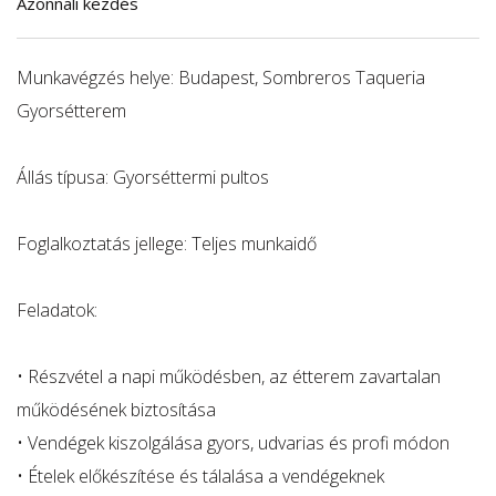
Azonnali kezdés
Munkavégzés helye: Budapest, Sombreros Taqueria
Gyorsétterem
Állás típusa: Gyorséttermi pultos
Foglalkoztatás jellege: Teljes munkaidő
Feladatok:
• Részvétel a napi működésben, az étterem zavartalan
működésének biztosítása
• Vendégek kiszolgálása gyors, udvarias és profi módon
• Ételek előkészítése és tálalása a vendégeknek