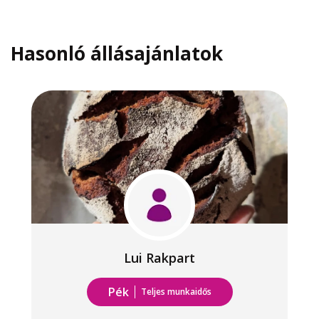
Hasonló állásajánlatok
Lui Rakpart
Pék
Teljes munkaidős