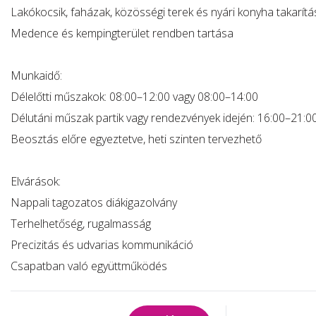
Lakókocsik, faházak, közösségi terek és nyári konyha takarítá
Medence és kempingterület rendben tartása
Munkaidő:
Délelőtti műszakok: 08:00–12:00 vagy 08:00–14:00
Délutáni műszak partik vagy rendezvények idején: 16:00–21:0
Beosztás előre egyeztetve, heti szinten tervezhető
Elvárások:
Nappali tagozatos diákigazolvány
Terhelhetőség, rugalmasság
Precizitás és udvarias kommunikáció
Csapatban való együttműködés