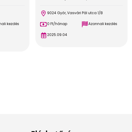
9024 Győr, Vasvári Pál utca 1/B
ali kezdés
0 Ft/hónap
Azonnali kezdés
2025.09.04