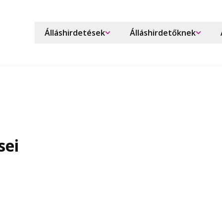
Álláshirdetések
Álláshirdetőknek
sei