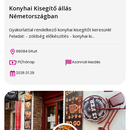
Konyhai Kisegítő állás
Németországban
Gyakorlattal rendelkező konyhai kisegítőt keresünk!
Feladat: - zöldség előkészítés - konyhai ki...
99084 Erfurt
1 Ft/hónap
Azonnali kezdés
2026.01.29