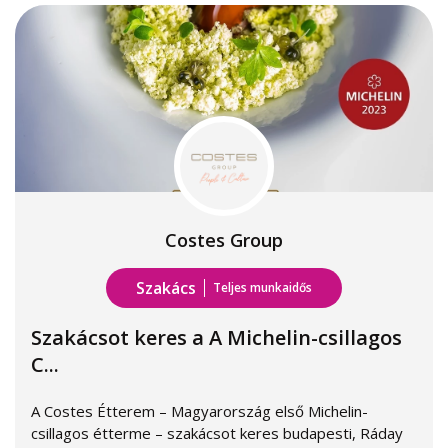
Costes Group
Szakács
Teljes munkaidős
Szakácsot keres a A Michelin-csillagos
C...
A Costes Étterem – Magyarország első Michelin-
csillagos étterme – szakácsot keres budapesti, Ráday