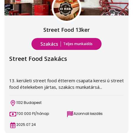
Street Food 13ker
Szakács
Teljes munkaidős
Street Food Szakács
13. kerületi street food étterem csapata keresi ú street
food ételekeben jártas, szakács munkatársá...
1132 Budapest
700 000 Ft/hónap
Azonnali kezdés
2025.07.24