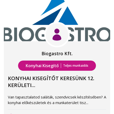
Biogastro Kft.
Konyhai Kisegítő
Teljes munkaidős
KONYHAI KISEGÍTŐT KERESÜNK 12.
KERÜLETI...
Van tapasztalatod saláták, szendvicsek készítésében? A
konyhai előkészületek és a munkaterület tisz...