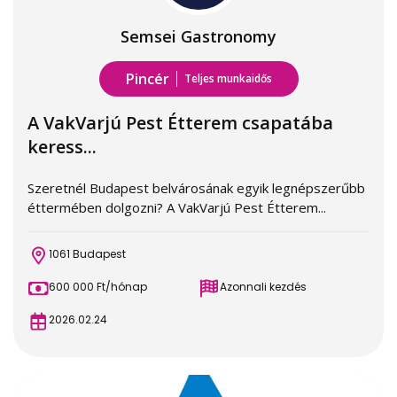
Semsei Gastronomy
Pincér
Teljes munkaidős
A VakVarjú Pest Étterem csapatába
keress...
Szeretnél Budapest belvárosának egyik legnépszerűbb
éttermében dolgozni? A VakVarjú Pest Étterem...
1061 Budapest
600 000 Ft/hónap
Azonnali kezdés
2026.02.24