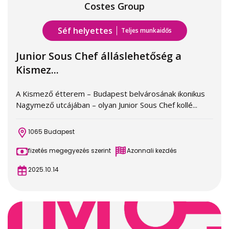
Costes Group
Séf helyettes
Teljes munkaidős
Junior Sous Chef álláslehetőség a
Kismez...
A Kismező étterem – Budapest belvárosának ikonikus
Nagymező utcájában – olyan Junior Sous Chef kollé...
1065 Budapest
fizetés megegyezés szerint
Azonnali kezdés
2025.10.14