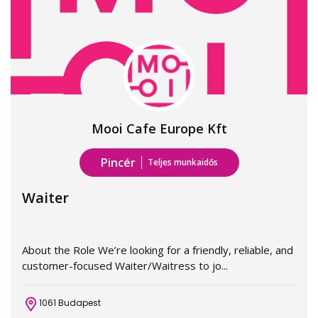
Mooi Cafe Europe Kft
Pincér
Teljes munkaidős
Waiter
About the Role We’re looking for a friendly, reliable, and
customer-focused Waiter/Waitress to jo...
1061 Budapest