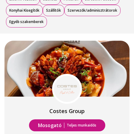
Konyhai Kisegítők
Szállítók
Szervezők/adminisztrátorok
Egyéb szakemberek
Costes Group
Mosogató
Teljes munkaidős