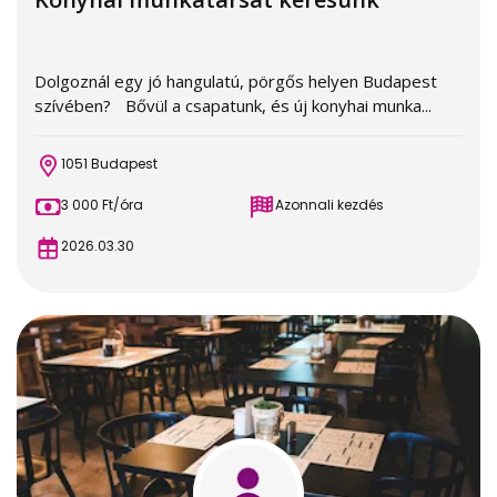
Dolgoznál egy jó hangulatú, pörgős helyen Budapest
szívében? Bővül a csapatunk, és új konyhai munka...
1051 Budapest
3 000 Ft/óra
Azonnali kezdés
2026.03.30