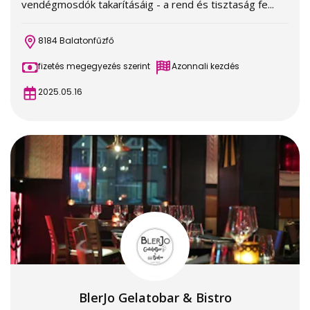
vendégmosdók takarításáig - a rend és tisztaság fe...
8184 Balatonfűzfő
fizetés megegyezés szerint
Azonnali kezdés
2025.05.16
BlerJo Gelatobar & Bistro