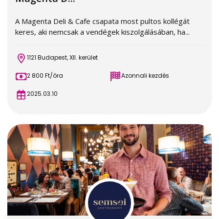
A Magenta Deli & Cafe csapata most pultos kollégát
keres, aki nemcsak a vendégek kiszolgálásában, ha...
1121 Budapest, XII. kerület
2 800 Ft/óra
Azonnali kezdés
2025.03.10