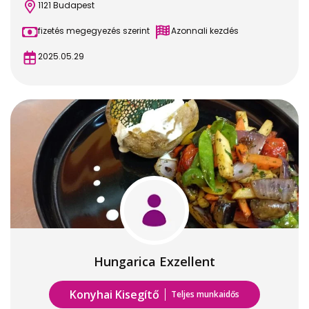
1121 Budapest
fizetés megegyezés szerint
Azonnali kezdés
2025.05.29
Hungarica Exzellent
Konyhai Kisegítő
Teljes munkaidős