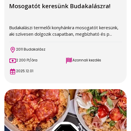
Mosogatót keresünk Budakalászra!
Budakalászi termelői konyhánkra mosogatót keresünk,
aki szívesen dolgozik csapatban, megbízható és p...
2011 Budakalász
2 200 Ft/óra
Azonnali kezdés
2025.12.01