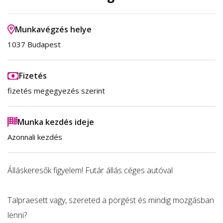
Munkavégzés helye
1037 Budapest
Fizetés
fizetés megegyezés szerint
Munka kezdés ideje
Azonnali kezdés
Álláskeresők figyelem! Futár állás céges autóval
Talpraesett vagy, szereted a pörgést és mindig mozgásban
lenni?