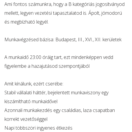
Ami fontos számunkra, hogy a B kategóriás jogosítványod
mellett, legyen vezetési tapasztalatod is. Ápolt, jómodorú
és megbízható legyél.
Munkavégzésed bázisa: Budapest, III., XVI., XII. kerületek
A munkaidő 23:00 óráig tart, ezt mindenképpen vedd
figyelembe a hazajutásod szempontjából
Amit kínálunk, ezért cserébe:
Stabil vállalati háttér, bejelentett munkaviszony egy
kiszámítható munkaidővel
Azonnali munkakezdés egy családias, laza csapatban
korrekt vezetőséggel
Napi többszöri ingyenes étkezés