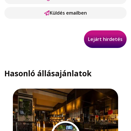
Küldés emailben
Lejárt hirdetés
Hasonló állásajánlatok