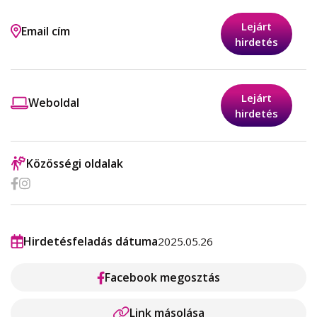
Lejárt
Email cím
hirdetés
Lejárt
Weboldal
hirdetés
Közösségi oldalak
Hirdetésfeladás dátuma
2025.05.26
Facebook megosztás
Link másolása