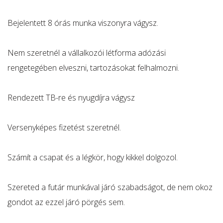
Bejelentett 8 órás munka viszonyra vágysz.
Nem szeretnél a vállalkozói létforma adózási
rengetegében elveszni, tartozásokat felhalmozni.
Rendezett TB-re és nyugdíjra vágysz
Versenyképes fizetést szeretnél.
Számít a csapat és a légkör, hogy kikkel dolgozol.
Szereted a futár munkával járó szabadságot, de nem okoz
gondot az ezzel járó pörgés sem.