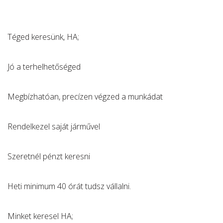
Téged keresünk, HA;
Jó a terhelhetőséged
Megbízhatóan, precízen végzed a munkádat
Rendelkezel saját járművel
Szeretnél pénzt keresni
Heti minimum 40 órát tudsz vállalni.
Minket keresel HA;