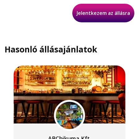
Jelentkezem az állásra
Hasonló állásajánlatok
ABChikuma Kft.