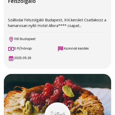
Felszolgáló
Szállodai Felszolgáló Budapest, XIX.kerület Csatlakozz a
hamarosan nyíló Hotel Allora**** csapat...
1191 Budapest
0 Ft/hónap
Azonnali kezdés
2025.05.26