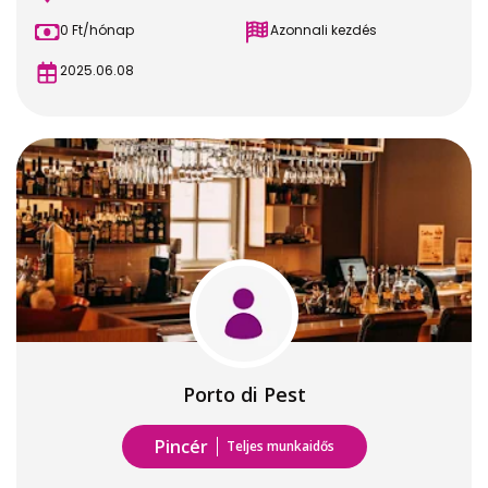
0 Ft/hónap
Azonnali kezdés
2025.06.08
Porto di Pest
Pincér
Teljes munkaidős