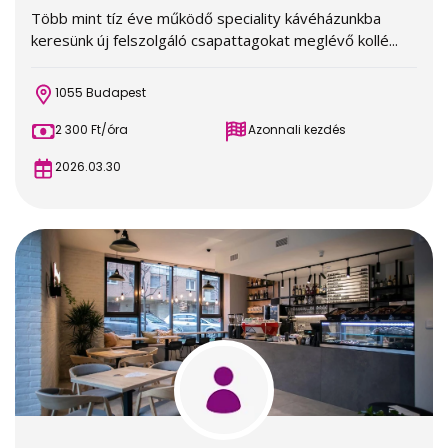
Több mint tíz éve működő speciality kávéházunkba
keresünk új felszolgáló csapattagokat meglévő kollé...
1055 Budapest
2 300 Ft/óra
Azonnali kezdés
2026.03.30