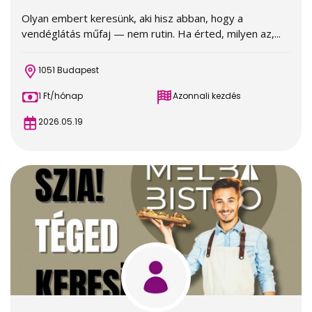
Olyan embert keresünk, aki hisz abban, hogy a
vendéglátás műfaj — nem rutin. Ha érted, milyen az,...
1051 Budapest
1 Ft/hónap
Azonnali kezdés
2026.05.19