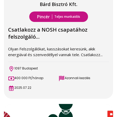
Bárd Bisztró Kft.
Pincér
Teljes munkaidős
Csatlakozz a NOSH csapatához
felszolgáló...
Olyan Felszolgálókat, kasszásokat keresünk, akik
energiával és szenvedéllyel vannak tele. Csatlakozz...
1097 Budapest
400 000 Ft/hónap
Azonnali kezdés
2025.07.22