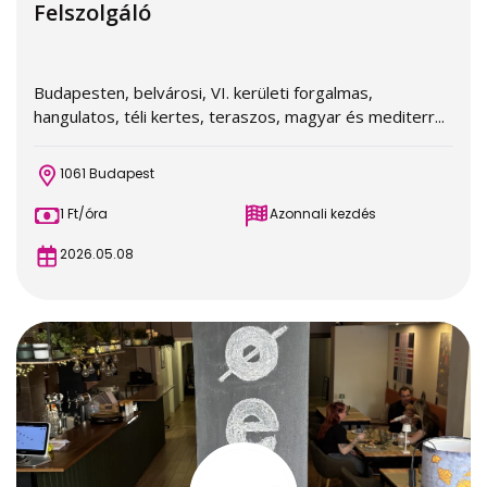
Felszolgáló
Budapesten, belvárosi, VI. kerületi forgalmas,
hangulatos, téli kertes, teraszos, magyar és mediterr...
1061 Budapest
1 Ft/óra
Azonnali kezdés
2026.05.08