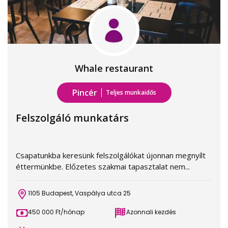
Whale restaurant
Pincér
Teljes munkaidős
Felszolgáló munkatárs
Csapatunkba keresünk felszolgálókat újonnan megnyílt
éttermünkbe. Előzetes szakmai tapasztalat nem...
1105 Budapest, Vaspálya utca 25
450 000 Ft/hónap
Azonnali kezdés