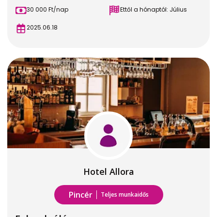
30 000 Ft/nap
Ettől a hónaptól: Július
2025.06.18
Hotel Allora
Pincér
Teljes munkaidős