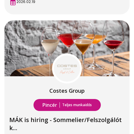
2026.02.19
Costes Group
Pincér
Teljes munkaidős
MÁK is hiring - Sommelier/Felszolgálót
k...