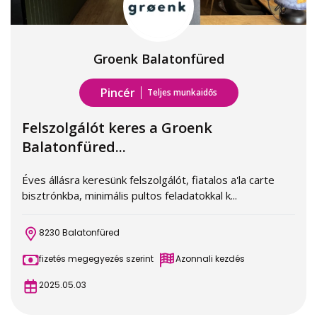
Groenk Balatonfüred
Pincér
Teljes munkaidős
Felszolgálót keres a Groenk
Balatonfüred...
Éves állásra keresünk felszolgálót, fiatalos a'la carte
bisztrónkba, minimális pultos feladatokkal k...
8230 Balatonfüred
fizetés megegyezés szerint
Azonnali kezdés
2025.05.03