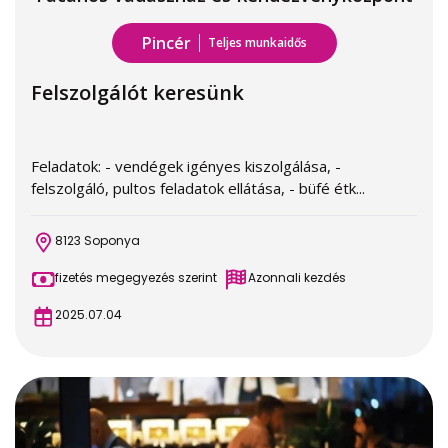
Pincér
Teljes munkaidős
Felszolgálót keresünk
Feladatok: - vendégek igényes kiszolgálása, -
felszolgáló, pultos feladatok ellátása, - büfé étk...
8123 Soponya
fizetés megegyezés szerint
Azonnali kezdés
2025.07.04