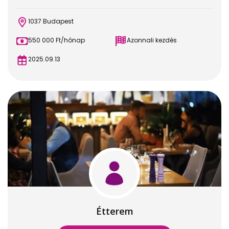
1037 Budapest
550 000 Ft/hónap
Azonnali kezdés
2025.09.13
Étterem