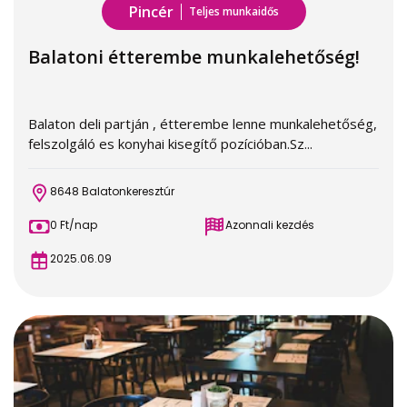
Pincér
Teljes munkaidős
Balatoni étterembe munkalehetőség!
Balaton deli partján , étterembe lenne munkalehetőség,
felszolgáló es konyhai kisegítő pozícióban.Sz...
8648 Balatonkeresztúr
0 Ft/nap
Azonnali kezdés
2025.06.09