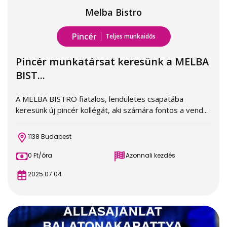
Melba Bistro
Pincér
Teljes munkaidős
Pincér munkatársat keresünk a MELBA
BIST...
A MELBA BISTRO fiatalos, lendületes csapatába
keresünk új pincér kollégát, aki számára fontos a vend...
1138 Budapest
0 Ft/óra
Azonnali kezdés
2025.07.04