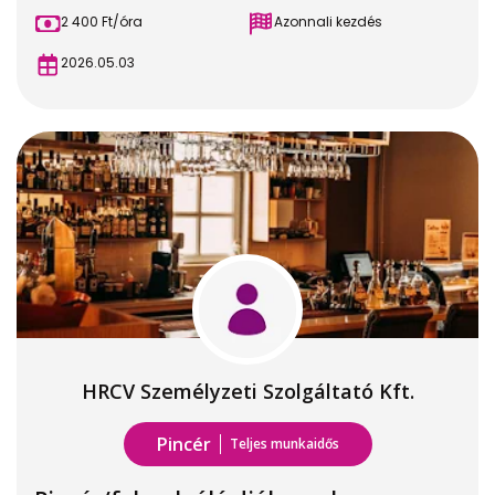
2 400 Ft/óra
Azonnali kezdés
2026.05.03
HRCV Személyzeti Szolgáltató Kft.
Pincér
Teljes munkaidős