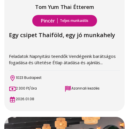
Tom Yum Thai Étterem
Pincér
Teljes munkaidős
Egy csipet Thaiföld, egy jó munkahely
Feladatok Napnyitási teendők Vendégeink barátságos
fogadása és ültetése Étlap átadása és ajánlás...
1023 Budapest
2 300 Ft/óra
Azonnali kezdés
2026.01.08