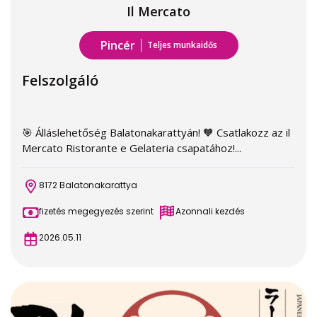
Il Mercato
Pincér
Teljes munkaidős
Felszolgáló
🎯 Álláslehetőség Balatonakarattyán! 🧡 Csatlakozz az il
Mercato Ristorante e Gelateria csapatához!...
8172 Balatonakarattya
fizetés megegyezés szerint
Azonnali kezdés
2026.05.11