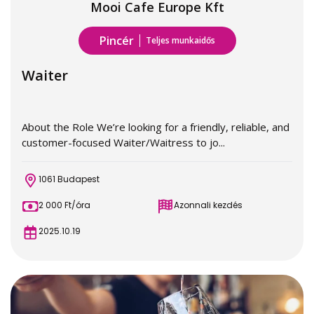
Mooi Cafe Europe Kft
Pincér
Teljes munkaidős
Waiter
About the Role We’re looking for a friendly, reliable, and
customer-focused Waiter/Waitress to jo...
1061 Budapest
2 000 Ft/óra
Azonnali kezdés
2025.10.19