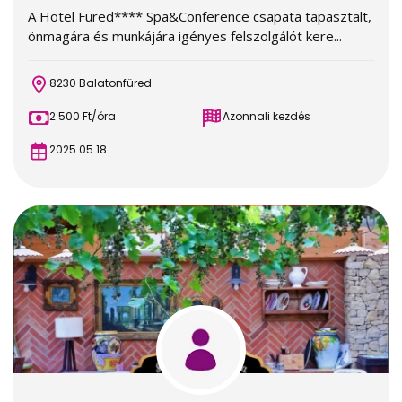
A Hotel Füred**** Spa&Conference csapata tapasztalt,
önmagára és munkájára igényes felszolgálót kere...
8230 Balatonfüred
2 500 Ft/óra
Azonnali kezdés
2025.05.18