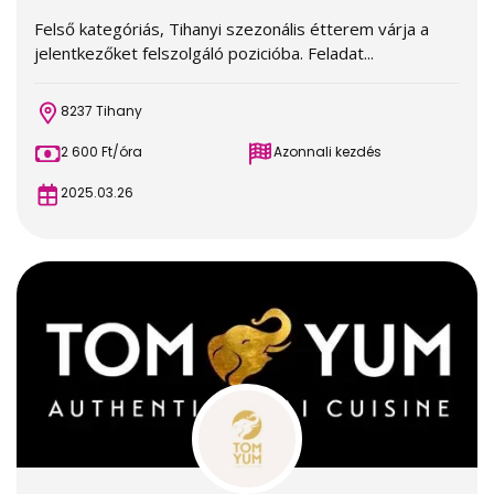
Felső kategóriás, Tihanyi szezonális étterem várja a
jelentkezőket felszolgáló pozicióba. Feladat...
8237 Tihany
2 600 Ft/óra
Azonnali kezdés
2025.03.26