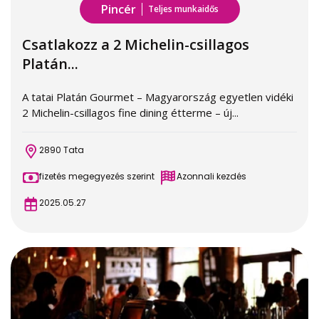
Pincér
Teljes munkaidős
Csatlakozz a 2 Michelin-csillagos
Platán...
A tatai Platán Gourmet – Magyarország egyetlen vidéki
2 Michelin-csillagos fine dining étterme – új...
2890 Tata
fizetés megegyezés szerint
Azonnali kezdés
2025.05.27