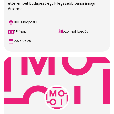
étterembe! Budapest egyik legszebb panorámájú
étterme,...
1011 Budapest, I.
1 Ft/nap
Azonnali kezdés
2025.06.20