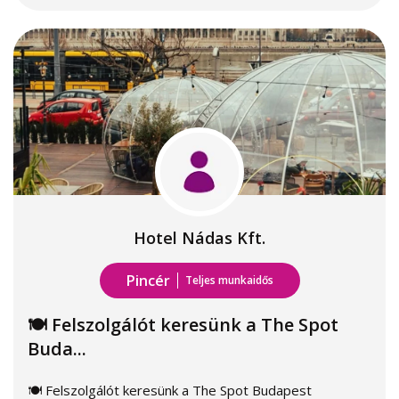
Hotel Nádas Kft.
Pincér
Teljes munkaidős
🍽️ Felszolgálót keresünk a The Spot
Buda...
🍽️ Felszolgálót keresünk a The Spot Budapest