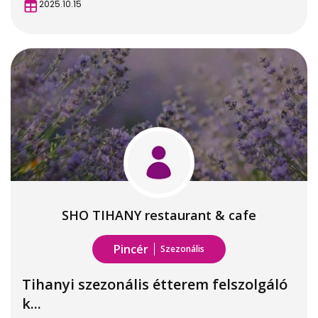
2025.10.15
SHO TIHANY restaurant & cafe
Pincér
Szezonális
Tihanyi szezonális étterem felszolgáló
k...