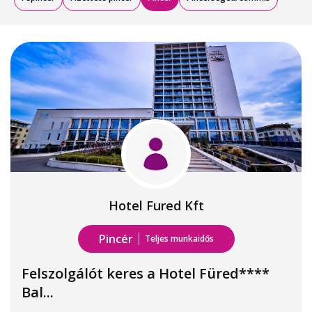
Hotel Fured Kft
Pincér
Teljes munkaidős
Felszolgálót keres a Hotel Füred****
Bal...