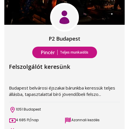
P2 Budapest
Pincér
Teljes munkaidős
Felszolgálót keresünk
Budapest belvárosi éjszakai bárunkba keressük teljes
állásba, tapasztalattal bíró jövendőbeli felszo...
1051 Budapest
4 685 Ft/nap
Azonnali kezdés