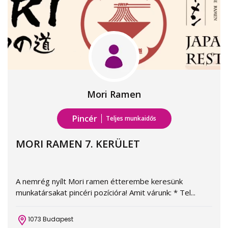
Mori Ramen
Pincér
Teljes munkaidős
MORI RAMEN 7. KERÜLET
A nemrég nyílt Mori ramen étterembe keresünk
munkatársakat pincéri pozícióra! Amit várunk: * Tel...
1073 Budapest