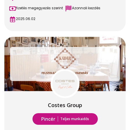
fizetés megegyezés szerint
Azonnali kezdés
2025.06.02
Costes Group
Pincér
Teljes munkaidős