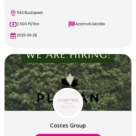
1142 Budapest
2 600 Ft/óra
Azonnali kezdés
2025.06.28
Costes Group