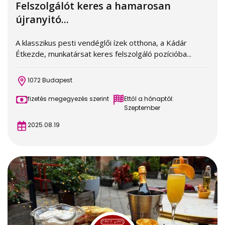
Felszolgálót keres a hamarosan
újranyitó...
A klasszikus pesti vendéglői ízek otthona, a Kádár
Étkezde, munkatársat keres felszolgáló pozícióba...
1072 Budapest
fizetés megegyezés szerint
Ettől a hónaptól:
Szeptember
2025.08.19