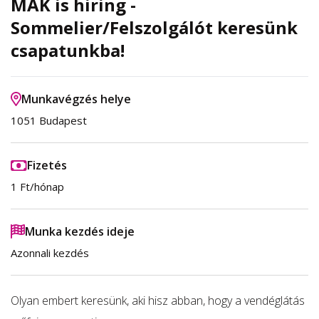
MÁK is hiring -
Sommelier/Felszolgálót keresünk
csapatunkba!
Munkavégzés helye
1051 Budapest
Fizetés
1 Ft/hónap
Munka kezdés ideje
Azonnali kezdés
Olyan embert keresünk, aki hisz abban, hogy a vendéglátás