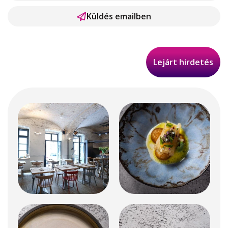
Küldés emailben
Lejárt hirdetés