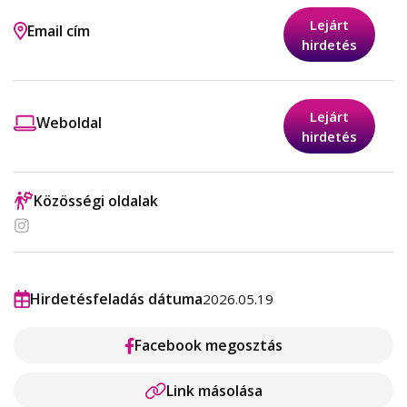
Lejárt
Email cím
hirdetés
Lejárt
Weboldal
hirdetés
Közösségi oldalak
Hirdetésfeladás dátuma
2026.05.19
Facebook megosztás
Link másolása