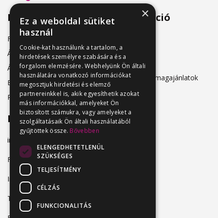
×
Menü
Információ
Ez a weboldal sütiket
használ
Friss állásajánlatok
ÁSZF
Cookie-kat használunk a tartalom, a
Álláshirdetőknek
hirdetések személyre szabására és a
Adatkezelés
forgalom elemzésére. Webhelyünk Ön általi
Álláskeresőknek
használatára vonatkozó információkat
Hirdetési csomagajánlatok
Belépés
megosztjuk hirdetési és elemző
partnereinkkel is, akik egyesíthetik azokat
Regisztráció
más információkkal, amelyeket Ön
biztosított számukra, vagy amelyeket a
Elérhetőség
szolgáltatásaik Ön általi használatából
gyűjtöttek össze.
Bővebben
info@vendeglatosmelok.hu
ELENGEDHETETLENÜL
SZÜKSÉGES
Facebook
TELJESÍTMÉNY
Instagram
CÉLZÁS
TikTok
FUNKCIONALITÁS
Blog