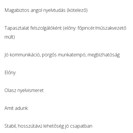
Magabiztos angol nyelvtudás (kötelező)
Tapasztalat felszolgálóként (előny: főpincér/műszakvezető
múlt)
Jó kommunikáció, pörgős munkatempó, megbízhatóság
Előny:
Olasz nyelvismeret
Amit adunk:
Stabil, hosszútávú lehetőség jó csapatban