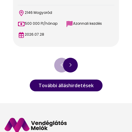
2146 Mogyoród
500 000 Ft/hónap
Azonnali kezdés
2026.07.28
További álláshirdetések