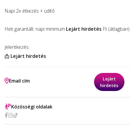
Napi 2x étkezés + üdítő
Heti garantált: napi minimum
Lejárt hirdetés
Ft (átlagban)
Jelentkezés:
📩
Lejárt hirdetés
Lejárt
Email cím
hirdetés
Közösségi oldalak