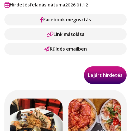
Hirdetésfeladás dátuma
2026.01.12
Facebook megosztás
Link másolása
Küldés emailben
Lejárt hirdetés