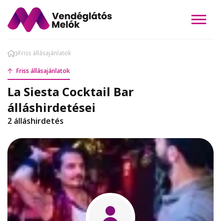
Friss állásajánlatok
Friss állásajánlatok
La Siesta Cocktail Bar
álláshirdetései
2 álláshirdetés