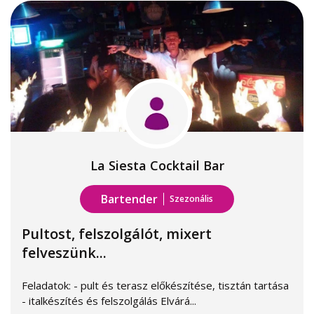
La Siesta Cocktail Bar
Bartender
Szezonális
Pultost, felszolgálót, mixert
felveszünk...
Feladatok: - pult és terasz előkészítése, tisztán tartása
- italkészítés és felszolgálás Elvárá...