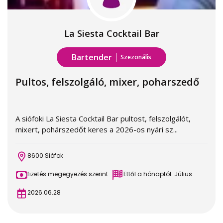
La Siesta Cocktail Bar
Bartender
Szezonális
Pultos, felszolgáló, mixer, poharszedő
A siófoki La Siesta Cocktail Bar pultost, felszolgálót,
mixert, pohárszedőt keres a 2026-os nyári sz...
8600 Siófok
fizetés megegyezés szerint
Ettől a hónaptól: Július
2026.06.28