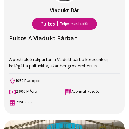
Viadukt Bár
Pultos
Teljes munkaidős
Pultos A Viadukt Bárban
A pesti alsó rakparton a Viadukt bárba keresünk új
kollégát a pultunkba, akár beugrós embert is....
1052 Budapest
2 600 Ft/óra
Azonnali kezdés
2026.07.31