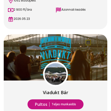
1052 Budapest
2 900 Ft/óra
Azonnali kezdés
2026.05.23
Viadukt Bár
Pultos
Teljes munkaidős