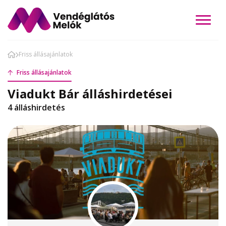
Friss állásajánlatok
Friss állásajánlatok
Viadukt Bár álláshirdetései
4 álláshirdetés