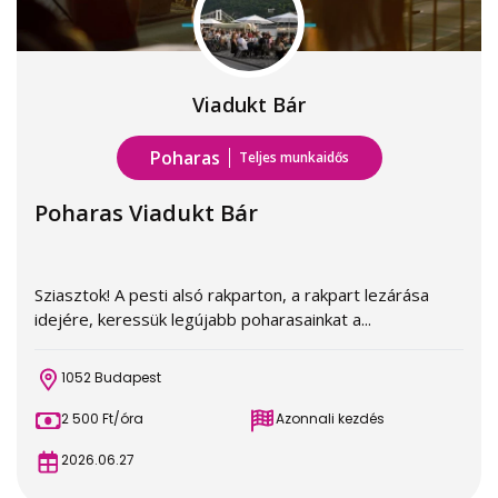
Viadukt Bár
Poharas
Teljes munkaidős
Poharas Viadukt Bár
Sziasztok! A pesti alsó rakparton, a rakpart lezárása
idejére, keressük legújabb poharasainkat a...
1052 Budapest
2 500 Ft/óra
Azonnali kezdés
2026.06.27