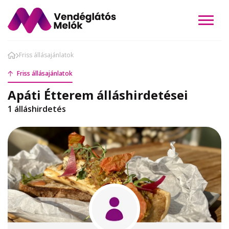
Friss állásajánlatok
Friss állásajánlatok
Apáti Étterem álláshirdetései
1 álláshirdetés