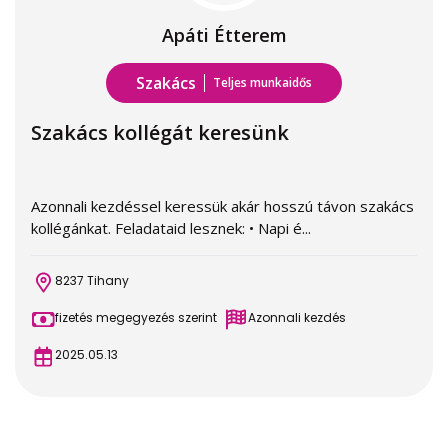
Apáti Étterem
Szakács
Teljes munkaidős
Szakács kollégát keresünk
Azonnali kezdéssel keressük akár hosszú távon szakács
kollégánkat. Feladataid lesznek: • Napi é...
8237 Tihany
fizetés megegyezés szerint
Azonnali kezdés
2025.05.13