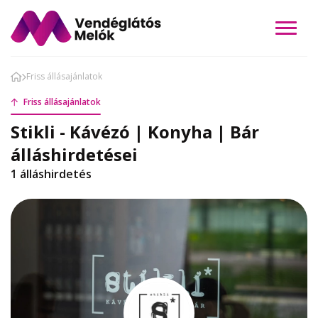
Friss állásajánlatok
Friss állásajánlatok
Stikli - Kávézó | Konyha | Bár
álláshirdetései
1 álláshirdetés