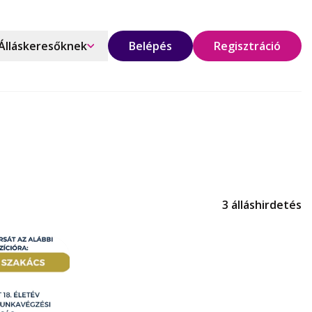
Álláskeresőknek
Belépés
Regisztráció
3 álláshirdetés