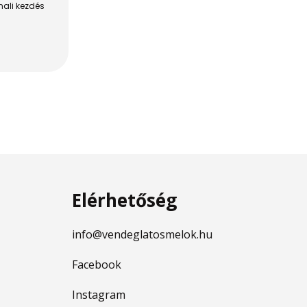
ali kezdés
Elérhetőség
info@vendeglatosmelok.hu
Facebook
Instagram