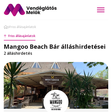
Friss állásajánlatok
Friss állásajánlatok
Mangoo Beach Bár álláshirdetései
2 álláshirdetés