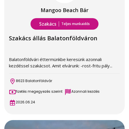
Mangoo Beach Bár
Szakács
Teljes munkaidős
Szakács állás Balatonföldváron
Balatonföldvári éttermünkbe keresünk azonnali
kezdéssel szakácsot. Amit elvárunk: -rost-fritu pály...
8623 Balatonföldvár
fizetés megegyezés szerint
Azonnali kezdés
2026.06.24