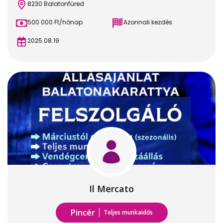
8230 Balatonfüred
500 000 Ft/hónap
Azonnali kezdés
2025.08.19
Il Mercato
Pincér
Teljes munkaidős