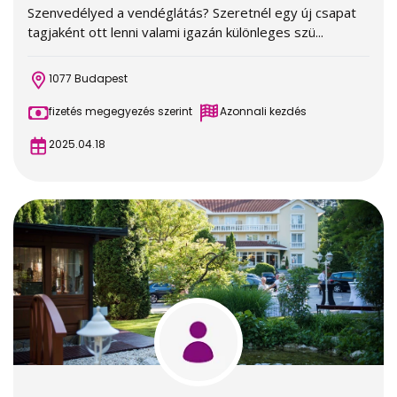
Szenvedélyed a vendéglátás? Szeretnél egy új csapat
tagjaként ott lenni valami igazán különleges szü...
1077 Budapest
fizetés megegyezés szerint
Azonnali kezdés
2025.04.18