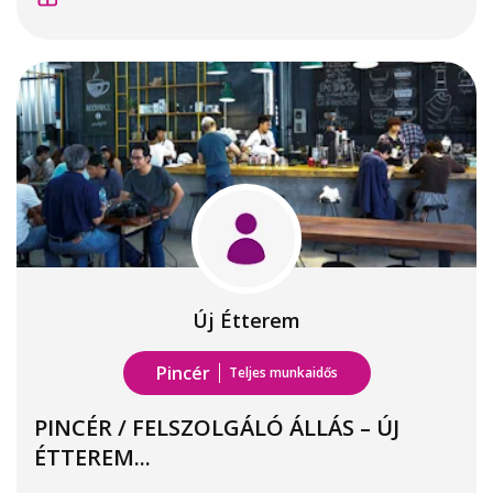
Új Étterem
Pincér
Teljes munkaidős
PINCÉR / FELSZOLGÁLÓ ÁLLÁS – ÚJ
ÉTTEREM...