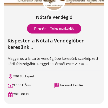
Nótafa Vendéglő
Pincér
Teljes munkaidős
Kispesten a Nótafa Vendéglőben
keresünk...
Magyaros a la carte vendéglőbe keresünk szakképzett
Férfi felszolgálót. Reggel 11 órától este 21:30-...
1196 Budapest
3 600 Ft/óra
Azonnali kezdés
2025.06.10