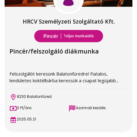
HRCV Személyzeti Szolgáltató Kft.
Pincér
Teljes munkaidős
Pincér/felszolgáló diákmunka
Felszolgálót keresünk Balatonfüredre! Fiatalos,
lendületes koktélbárba keressük a csapat legújabb...
8230 Balatonfüred
0 Ft/óra
Azonnali kezdés
2025.05.21