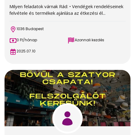
Milyen feladatok várnak Rád: • Vendégek rendeléseinek
felvétele és termékek ajánlása az étkezési él...
1036 Budapest
0 Ft/hónap
Azonnali kezdés
2025.07.10