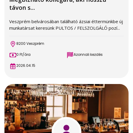
távon s...
Veszprém belvárosában található ázsiai éttermünkbe új
munkatársat keresünk PULTOS / FELSZOLGÁLÓ pozí...
8200 Veszprém
0 Ft/óra
Azonnali kezdés
2026.04.15