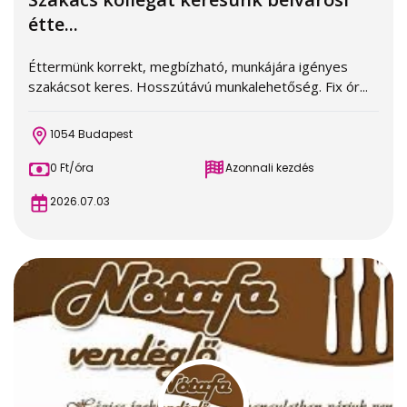
étte...
Éttermünk korrekt, megbízható, munkájára igényes
szakácsot keres. Hosszútávú munkalehetőség. Fix ór...
1054 Budapest
0 Ft/óra
Azonnali kezdés
2026.07.03