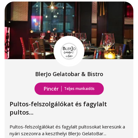
BlerJo Gelatobar & Bistro
Pincér
Teljes munkaidős
Pultos-felszolgálókat és fagylalt
pultos...
Pultos-felszolgálókat és fagylalt pultosokat keresünk a
nyári szezonra a keszthelyi BlerJo GelatoBar...