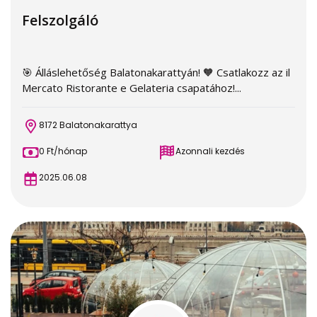
Felszolgáló
🎯 Álláslehetőség Balatonakarattyán! 🧡 Csatlakozz az il
Mercato Ristorante e Gelateria csapatához!...
8172 Balatonakarattya
0 Ft/hónap
Azonnali kezdés
2025.06.08