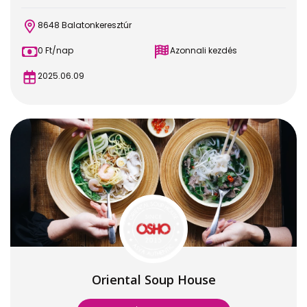
8648 Balatonkeresztúr
0 Ft/nap
Azonnali kezdés
2025.06.09
Oriental Soup House