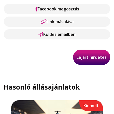
Facebook megosztás
Link másolása
Küldés emailben
Lejárt hirdetés
Hasonló állásajánlatok
Kiemelt