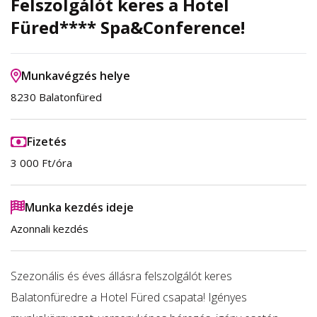
Felszolgálót keres a Hotel
Füred**** Spa&Conference!
Munkavégzés helye
8230 Balatonfüred
Fizetés
3 000 Ft/óra
Munka kezdés ideje
Azonnali kezdés
Szezonális és éves állásra felszolgálót keres
Balatonfüredre a Hotel Füred csapata! Igényes